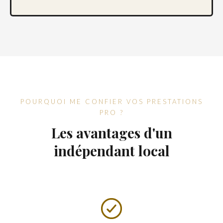
POURQUOI ME CONFIER VOS PRESTATIONS
PRO ?
Les avantages d'un
indépendant local