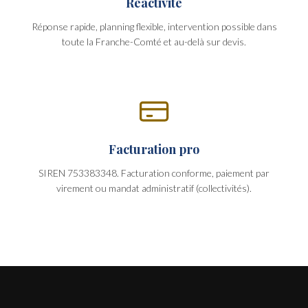
Réactivité
Réponse rapide, planning flexible, intervention possible dans
toute la Franche-Comté et au-delà sur devis.
Facturation pro
SIREN 753383348. Facturation conforme, paiement par
virement ou mandat administratif (collectivités).