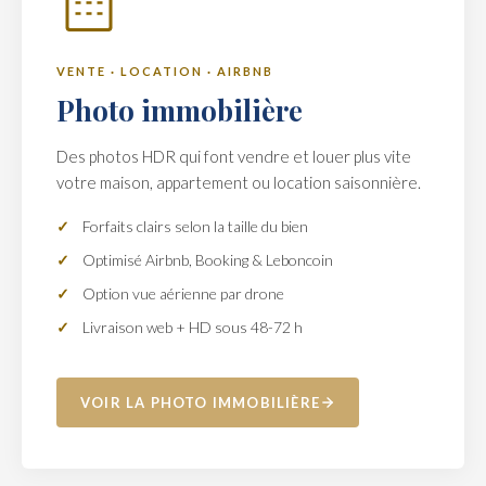
VENTE · LOCATION · AIRBNB
Photo immobilière
Des photos HDR qui font vendre et louer plus vite
votre maison, appartement ou location saisonnière.
Forfaits clairs selon la taille du bien
Optimisé Airbnb, Booking & Leboncoin
Option vue aérienne par drone
Livraison web + HD sous 48-72 h
VOIR LA PHOTO IMMOBILIÈRE