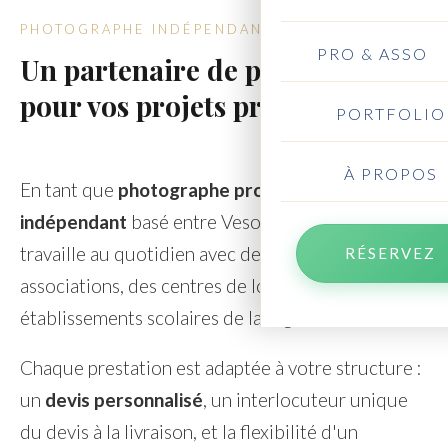
PHOTOGRAPHE INDÉPENDANT DEPUIS 2012
PRO & ASSO
Un partenaire de proximité
pour vos projets pros
PORTFOLIO
À PROPOS
En tant que
photographe professionnel
indépendant
basé entre Vesoul et Besançon, je
travaille au quotidien avec des entreprises, des
RÉSERVEZ
associations, des centres de loisirs et des
établissements scolaires de la région.
Chaque prestation est adaptée à votre structure :
un
devis personnalisé
, un interlocuteur unique
du devis à la livraison, et la flexibilité d'un